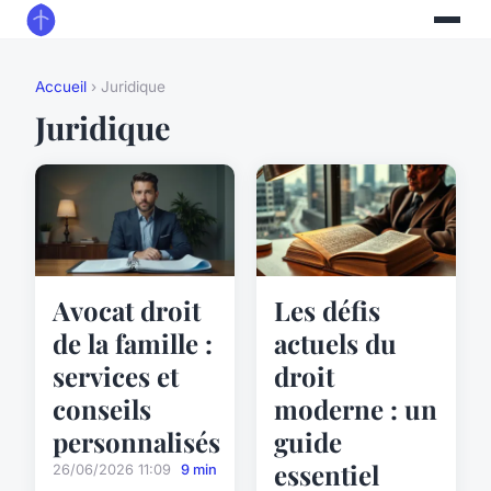
Accueil
› Juridique
Juridique
Avocat droit
Les défis
de la famille :
actuels du
services et
droit
conseils
moderne : un
personnalisés
guide
essentiel
26/06/2026 11:09
9 min