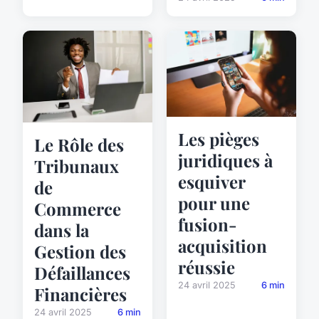
Les pièges
Le Rôle des
juridiques à
Tribunaux
esquiver
de
pour une
Commerce
fusion-
dans la
acquisition
Gestion des
réussie
Défaillances
24 avril 2025
6 min
Financières
24 avril 2025
6 min