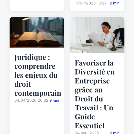
17/04/2026 16:27
9 min
Juridique :
Favoriser la
comprendre
Diversité en
les enjeux du
Entreprise
droit
grâce au
contemporain
Droit du
04/04/2026 20:32
9 min
Travail : Un
Guide
Essentiel
24 avril 2025
6 min