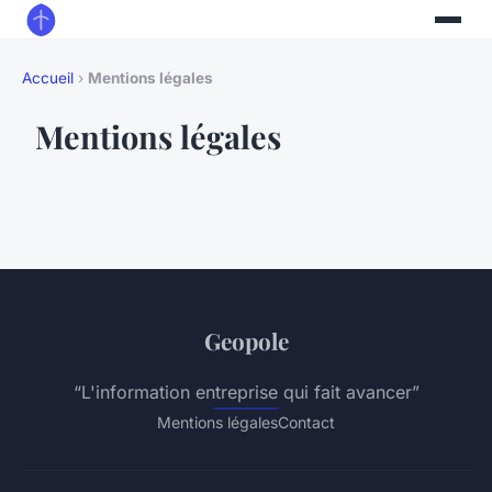
Accueil
›
Mentions légales
Mentions légales
Geopole
“L'information entreprise qui fait avancer”
Mentions légales
Contact