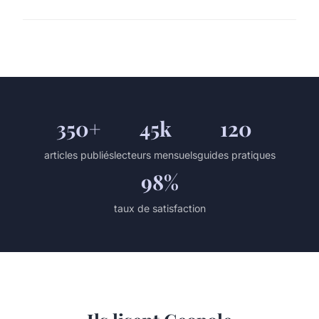
350+
45k
120
articles publiés
lecteurs mensuels
guides pratiques
98%
taux de satisfaction