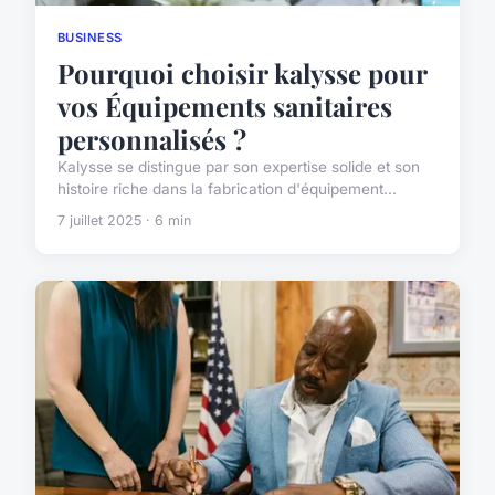
BUSINESS
Pourquoi choisir kalysse pour
vos Équipements sanitaires
personnalisés ?
Kalysse se distingue par son expertise solide et son
histoire riche dans la fabrication d'équipement...
7 juillet 2025 · 6 min