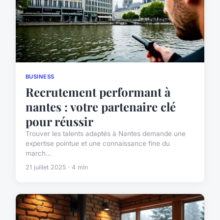
BUSINESS
Recrutement performant à
nantes : votre partenaire clé
pour réussir
Trouver les talents adaptés à Nantes demande une
expertise pointue et une connaissance fine du
march...
21 juillet 2025 · 4 min