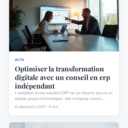
ACTU
Optimiser la transformation
digitale avec un conseil en erp
indépendant
L'adoption d'une solution ERP ne se résume plus à un
simple projet informatique : elle s'impose comm...
8 décembre 2025 · 6 min