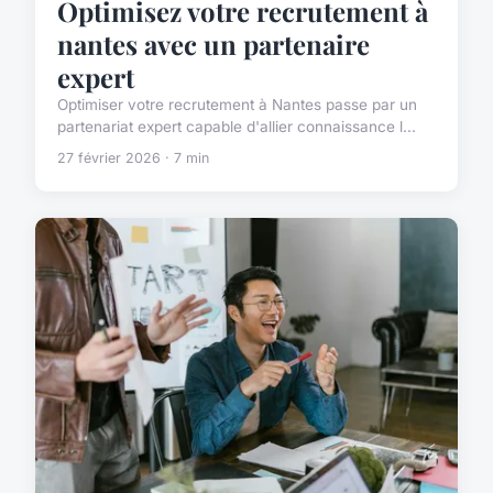
Optimisez votre recrutement à
nantes avec un partenaire
expert
Optimiser votre recrutement à Nantes passe par un
partenariat expert capable d'allier connaissance l...
27 février 2026 · 7 min