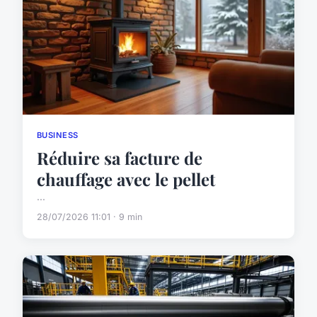
BUSINESS
Réduire sa facture de
chauffage avec le pellet
...
28/07/2026 11:01 · 9 min