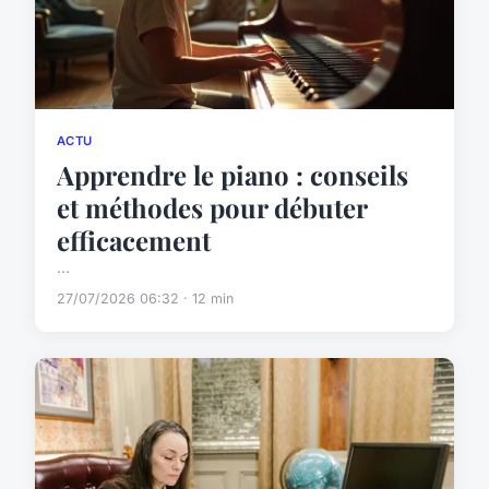
ACTU
Apprendre le piano : conseils
et méthodes pour débuter
efficacement
...
27/07/2026 06:32 · 12 min