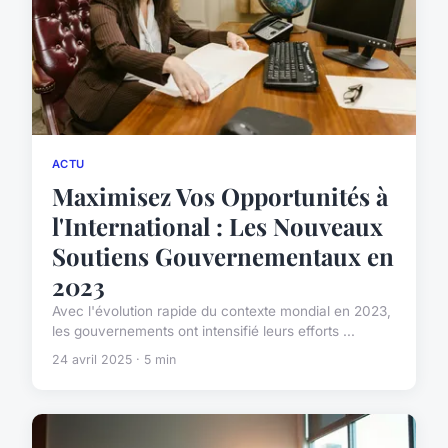
ACTU
Maximisez Vos Opportunités à
l'International : Les Nouveaux
Soutiens Gouvernementaux en
2023
Avec l'évolution rapide du contexte mondial en 2023,
les gouvernements ont intensifié leurs efforts ...
24 avril 2025 · 5 min