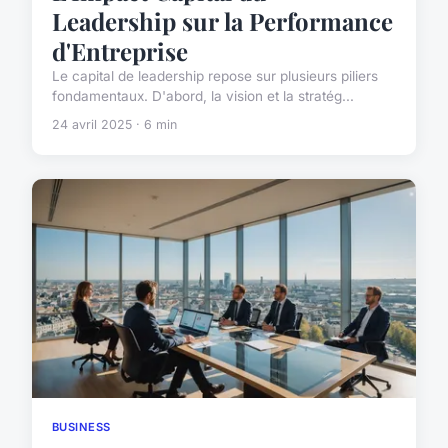
Leadership sur la Performance
d'Entreprise
Le capital de leadership repose sur plusieurs piliers
fondamentaux. D'abord, la vision et la stratég...
24 avril 2025 · 6 min
BUSINESS