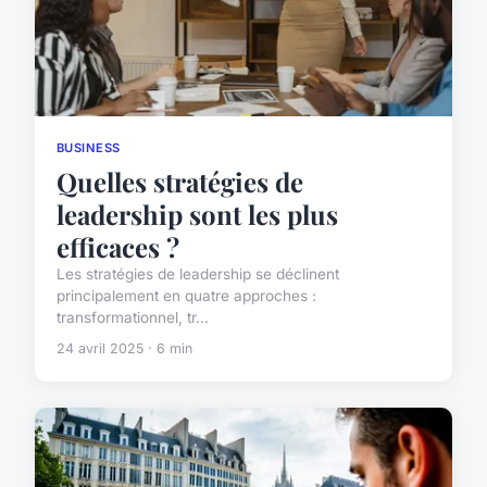
BUSINESS
Quelles stratégies de
leadership sont les plus
efficaces ?
Les stratégies de leadership se déclinent
principalement en quatre approches :
transformationnel, tr...
24 avril 2025 · 6 min