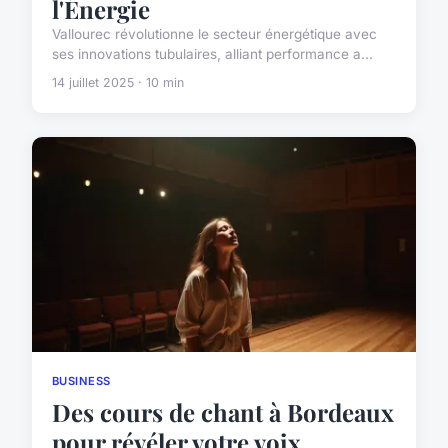
l'Énergie
Vallourec révolutionne le secteur énergétique avec
ses innovations tubulaires, alliant performance a...
14 juillet 2025 · 10 min
BUSINESS
Des cours de chant à Bordeaux
pour révéler votre voix