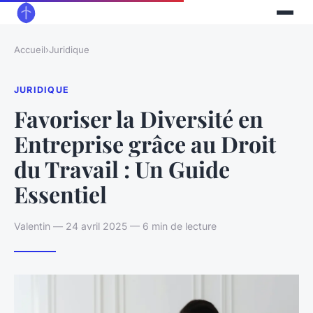
Accueil
›
Juridique
JURIDIQUE
Favoriser la Diversité en
Entreprise grâce au Droit
du Travail : Un Guide
Essentiel
Valentin — 24 avril 2025 — 6 min de lecture