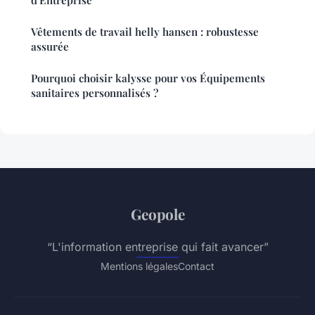
Vêtements de travail helly hansen : robustesse
assurée
Pourquoi choisir kalysse pour vos Équipements
sanitaires personnalisés ?
Geopole
“L'information entreprise qui fait avancer”
Mentions légales
Contact