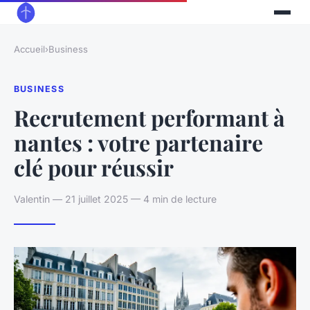
Accueil
›
Business
BUSINESS
Recrutement performant à
nantes : votre partenaire
clé pour réussir
Valentin — 21 juillet 2025 — 4 min de lecture