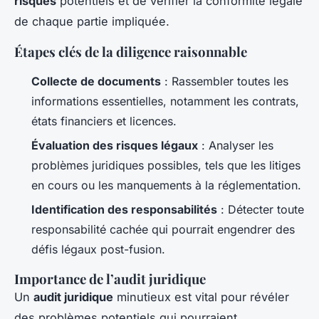
risques
potentiels et de vérifier la conformité légale
de chaque partie impliquée.
Étapes clés de la diligence raisonnable
Collecte de documents
: Rassembler toutes les
informations essentielles, notamment les contrats,
états financiers et licences.
Évaluation des risques légaux
: Analyser les
problèmes juridiques possibles, tels que les litiges
en cours ou les manquements à la réglementation.
Identification des responsabilités
: Détecter toute
responsabilité cachée qui pourrait engendrer des
défis légaux post-fusion.
Importance de l’audit juridique
Un
audit juridique
minutieux est vital pour révéler
des problèmes potentiels qui pourraient