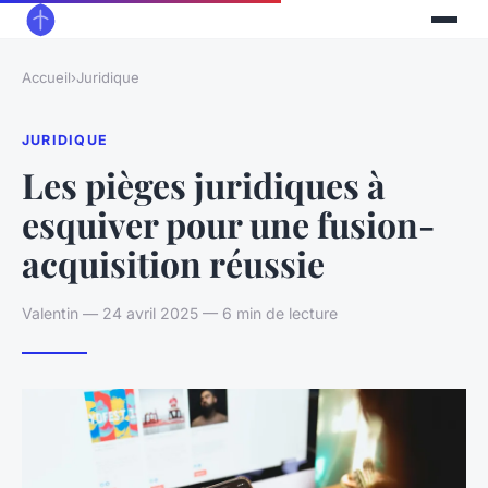
Accueil
›
Juridique
JURIDIQUE
Les pièges juridiques à
esquiver pour une fusion-
acquisition réussie
Valentin — 24 avril 2025 — 6 min de lecture