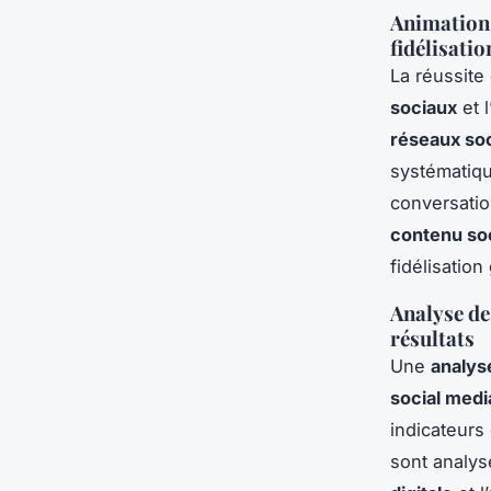
Animation 
fidélisatio
La réussite
sociaux
et l
réseaux so
systématiqu
conversatio
contenu soc
fidélisation
Analyse de
résultats
Une
analys
social medi
indicateurs
sont analys