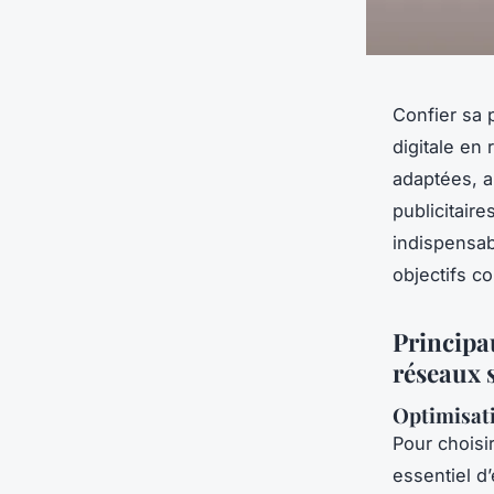
Confier sa 
digitale en
adaptées, a
publicitair
indispensab
objectifs c
Principa
réseaux 
Optimisati
Pour choisi
essentiel d