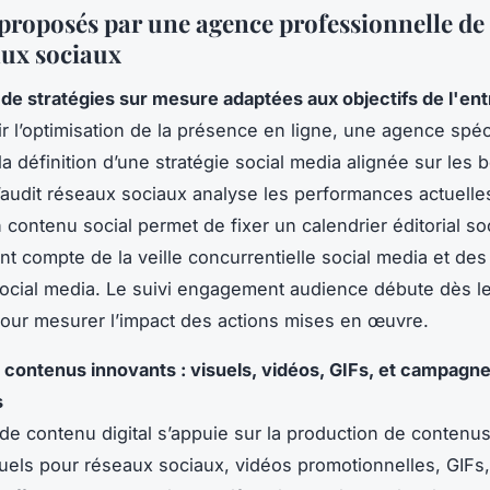
 proposés par une agence professionnelle de
aux sociaux
 de stratégies sur mesure adaptées aux objectifs de l'ent
ir l’optimisation de la présence en ligne, une agence spéc
la définition d’une stratégie social media alignée sur les 
’audit réseaux sociaux analyse les performances actuelles
n contenu social permet de fixer un calendrier éditorial so
ant compte de la veille concurrentielle social media et de
ocial media. Le suivi engagement audience débute dès l
ur mesurer l’impact des actions mises en œuvre.
 contenus innovants : visuels, vidéos, GIFs, et campagn
s
 de contenu digital s’appuie sur la production de contenus 
suels pour réseaux sociaux, vidéos promotionnelles, GIFs,