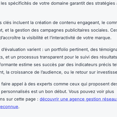
e les spécificités de votre domaine garantit des stratégies
s clés incluent la création de contenu engageant, le com
 et la gestion des campagnes publicitaires sociales. C
’accroître la visibilité et l’interactivité de votre marque.
 d’évaluation varient : un portfolio pertinent, des témoign
s, et un processus transparent pour le suivi des résultat
ormante estime ses succès par des indicateurs précis te
t, la croissance de l’audience, ou le retour sur investiss
 faire appel à des experts comme ceux qui proposent de
 personnalisés est un bon début. Vous pouvez voir plus
ons sur cette page :
découvrir une agence gestion réseau
 reconnue
.