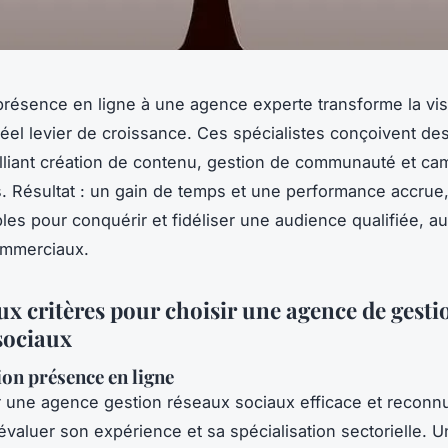
présence en ligne à une agence experte transforme la visi
 réel levier de croissance. Ces spécialistes conçoivent des
lliant création de contenu, gestion de communauté et c
es. Résultat : un gain de temps et une performance accrue
les pour conquérir et fidéliser une audience qualifiée, 
ommerciaux.
ux critères pour choisir une agence de gesti
sociaux
on présence en ligne
r une agence gestion réseaux sociaux efficace et reconnue
’évaluer son expérience et sa spécialisation sectorielle.