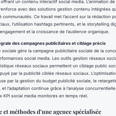
ffrant un contenu interactif social media. L’animation d
renforce avec des solutions gestion contenu intégrées qu
ité communautés. Ce travail met l’accent sur la rédaction p
aux, l’utilisation hashtags pertinents, et le storytelling dig
’engagement et la croissance de l’audience organique.
égrale des campagnes publicitaires et ciblage précis
sociale gère la campagne publicitaire sociale de la conc
erformances social media. Les outils gestion réseaux soci
tistique réseaux sociaux permettent un ciblage public soc
ppuyé par la publicité ciblée réseaux sociaux. L’optimisat
se par la gestion du budget publicité sociale, le retarget
et l’adaptation continue grâce à l’analyse concurrentielle
x KPI social media monitorés en temps réel.
 et méthodes d’une agence spécialisée