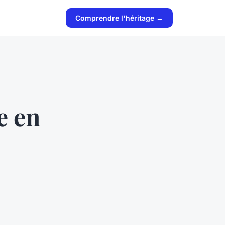
Comprendre l'héritage →
e en