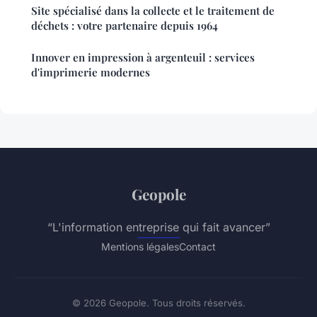
Site spécialisé dans la collecte et le traitement de
déchets : votre partenaire depuis 1964
Innover en impression à argenteuil : services
d'imprimerie modernes
Geopole
“L'information entreprise qui fait avancer”
Mentions légales
Contact
© 2026 Geopole. Tous droits réservés.